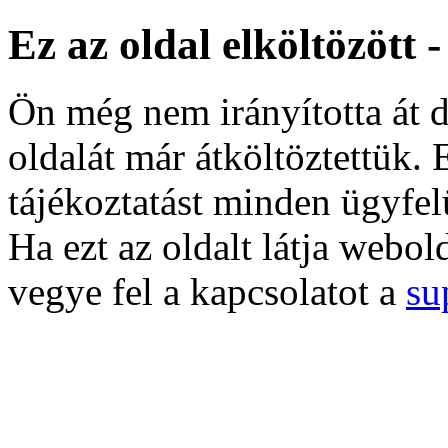
Ez az oldal elköltözött 
Ön még nem irányította át d
oldalát már átköltöztettük. 
tájékoztatást minden ügyfel
Ha ezt az oldalt látja webol
vegye fel a kapcsolatot a
su